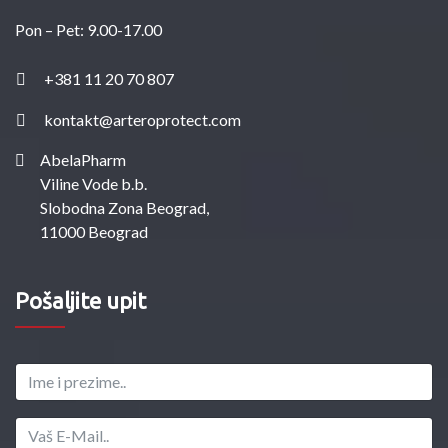
Pon – Pet: 9.00-17.00
+381 11 20 70 807
kontakt@arteroprotect.com
AbelaPharm
Viline Vode b.b.
Slobodna Zona Beograd,
11000 Beograd
Pošaljite upit