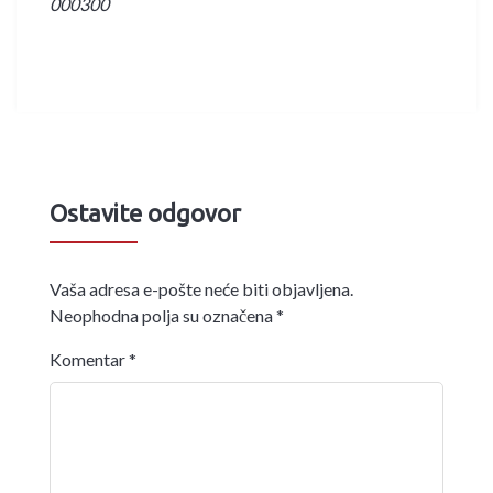
000300
Ostavite odgovor
Vaša adresa e-pošte neće biti objavljena.
Neophodna polja su označena
*
Komentar
*