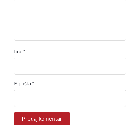
Ime
*
E-pošta
*