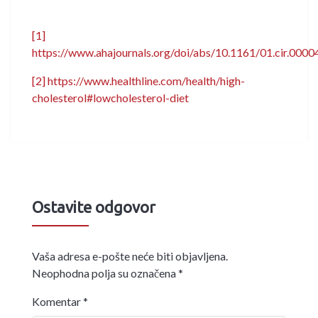
[1]
https://www.ahajournals.org/doi/abs/10.1161/01.cir.000
[2]
https://www.healthline.com/health/high-
cholesterol#lowcholesterol-diet
Ostavite odgovor
Vaša adresa e-pošte neće biti objavljena.
Neophodna polja su označena
*
Komentar
*