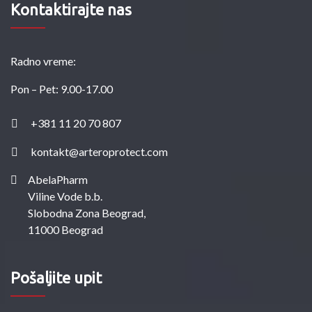
Kontaktirajte nas
Radno vreme:
Pon – Pet: 9.00-17.00
+381 11 20 70 807
kontakt@arteroprotect.com
AbelaPharm
Viline Vode b.b.
Slobodna Zona Beograd,
11000 Beograd
Pošaljite upit