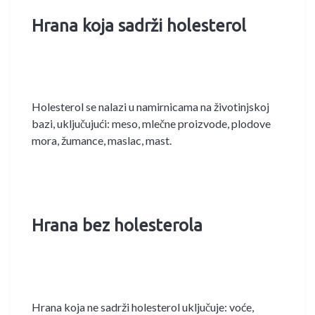
Hrana koja sadrži holesterol
Holesterol se nalazi u namirnicama na životinjskoj
bazi, uključujući: meso, mlečne proizvode, plodove
mora, žumance, maslac, mast.
Hrana bez holesterola
Hrana koja ne sadrži holesterol uključuje: voće,