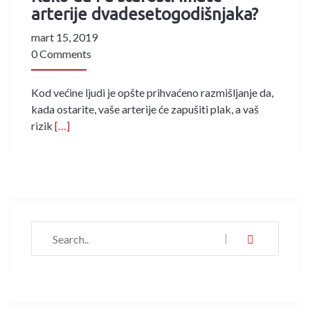
arterije dvadesetogodišnjaka?
mart 15, 2019
0 Comments
Kod većine ljudi je opšte prihvaćeno razmišljanje da,
kada ostarite, vaše arterije će zapušiti plak, a vaš
rizik
[…]