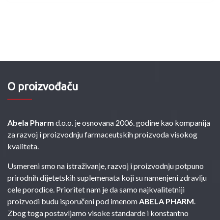
O proizvođaču
Abela Pharm
d.o.o. je osnovana 2006. godine kao kompanija
za razvoj i proizvodnju farmaceutskih proizvoda visokog
kvaliteta.
Usmereni smo na istraživanje, razvoj i proizvodnju potpuno
prirodnih dijetetskih suplemenata koji su namenjeni zdravlju
cele porodice. Prioritet nam je da samo najkvalitetniji
proizvodi budu isporučeni pod imenom
ABELA PHARM
.
Zbog toga postavljamo visoke standarde i konstantno