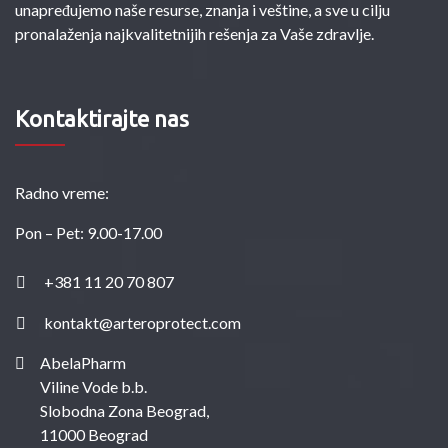
unapređujemo naše resurse, znanja i veštine, a sve u cilju
pronalaženja najkvalitetnijih rešenja za Vaše zdravlje.
Kontaktirajte nas
Radno vreme:
Pon – Pet: 9.00-17.00
+381 11 20 70 807
kontakt@arteroprotect.com
AbelaPharm
Viline Vode b.b.
Slobodna Zona Beograd,
11000 Beograd