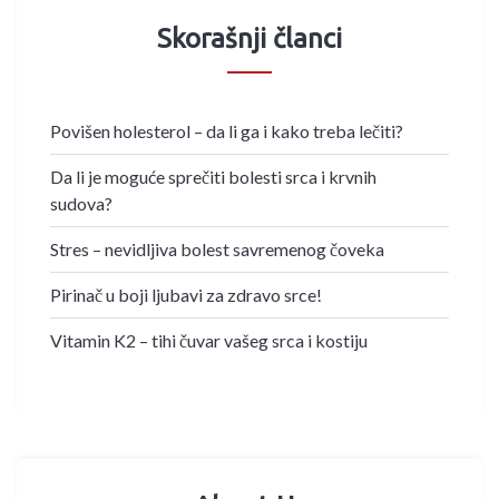
Skorašnji članci
Povišen holesterol – da li ga i kako treba lečiti?
Da li je moguće sprečiti bolesti srca i krvnih
sudova?
Stres – nevidljiva bolest savremenog čoveka
Pirinač u boji ljubavi za zdravo srce!
Vitamin K2 – tihi čuvar vašeg srca i kostiju