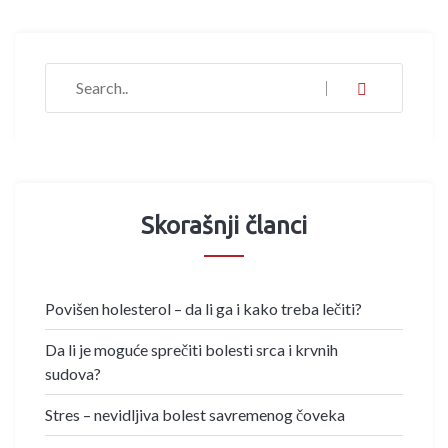
Skorašnji članci
Povišen holesterol – da li ga i kako treba lečiti?
Da li je moguće sprečiti bolesti srca i krvnih
sudova?
Stres – nevidljiva bolest savremenog čoveka