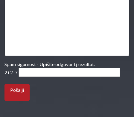
Spam sigurnost - Upišite odgovor tj rezultat:
2+2=?