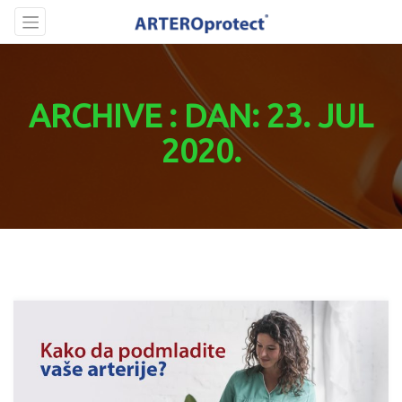
Skip
to
content
ARCHIVE : DAN: 23. JUL
2020.