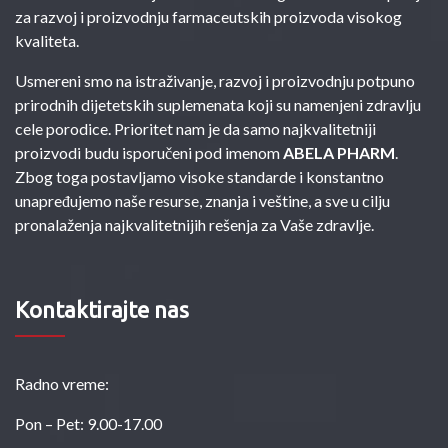
za razvoj i proizvodnju farmaceutskih proizvoda visokog
kvaliteta.
Usmereni smo na istraživanje, razvoj i proizvodnju potpuno
prirodnih dijetetskih suplemenata koji su namenjeni zdravlju
cele porodice. Prioritet nam je da samo najkvalitetniji
proizvodi budu isporučeni pod imenom
ABELA PHARM
.
Zbog toga postavljamo visoke standarde i konstantno
unapređujemo naše resurse, znanja i veštine, a sve u cilju
pronalaženja najkvalitetnijih rešenja za Vaše zdravlje.
Kontaktirajte nas
Radno vreme:
Pon – Pet: 9.00-17.00