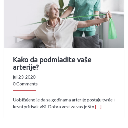
Kako da podmladite vaše
arterije?
jul 23, 2020
0 Comments
Uobičajeno je da sa godinama arterije postaju tvrđe i
krvni pritisak viši. Dobra vest za vas je što
[…]