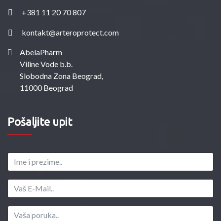
+381 11 20 70 807
kontakt@arteroprotect.com
AbelaPharm
Viline Vode b.b.
Slobodna Zona Beograd,
11000 Beograd
Pošaljite upit