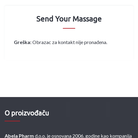
Send Your Massage
Greška:
Obrazac za kontakt nije pronađena.
O proizvođaču
Abela Pharm
d.o.o. je osnovana 2006. godine kao kompanija