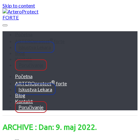
Skip to content
Početna
®
ARTEROprotect
forte
Iskustva Lekara
Blog
Kontakt
Poručivanje
Početna
®
ARTEROprotect
forte
Iskustva Lekara
Blog
Kontakt
Poručivanje
ARCHIVE : Dan: 9. maj 2022.