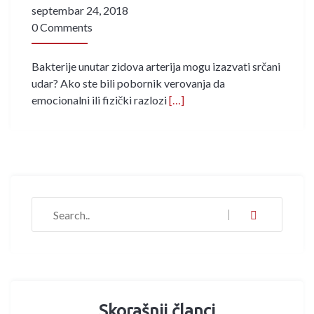
septembar 24, 2018
0 Comments
Bakterije unutar zidova arterija mogu izazvati srčani
udar? Ako ste bili pobornik verovanja da
emocionalni ili fizički razlozi
[…]
Skorašnji članci