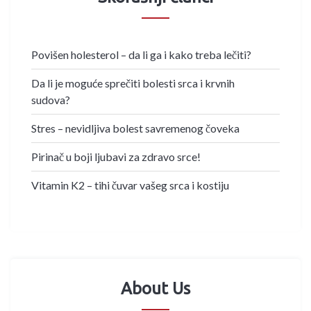
Povišen holesterol – da li ga i kako treba lečiti?
Da li je moguće sprečiti bolesti srca i krvnih
sudova?
Stres – nevidljiva bolest savremenog čoveka
Pirinač u boji ljubavi za zdravo srce!
Vitamin K2 – tihi čuvar vašeg srca i kostiju
About Us