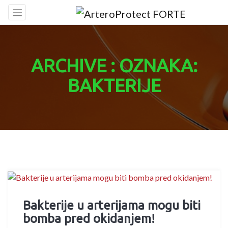
Skip
to
content
ARCHIVE : OZNAKA:
BAKTERIJE
Bakterije u arterijama mogu biti
bomba pred okidanjem!