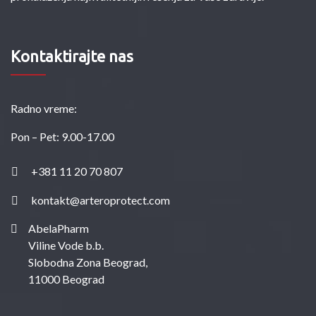
Kontaktirajte nas
Radno vreme:
Pon – Pet: 9.00-17.00
+381 11 20 70 807
kontakt@arteroprotect.com
AbelaPharm
Viline Vode b.b.
Slobodna Zona Beograd,
11000 Beograd