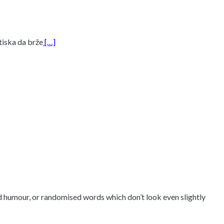
iska da brže
[…]
ed humour, or randomised words which don’t look even slightly