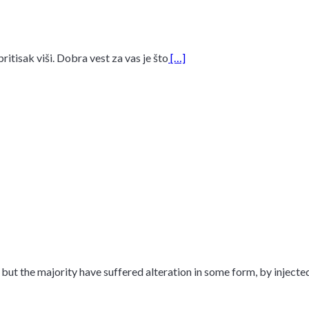
ritisak viši. Dobra vest za vas je što
[…]
but the majority have suffered alteration in some form, by inject