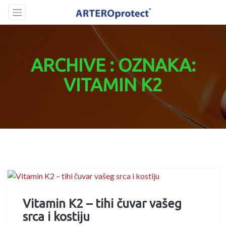
Skip
to
content
ARCHIVE : OZNAKA:
VITAMIN K2
Vitamin K2 – tihi čuvar vašeg
srca i kostiju