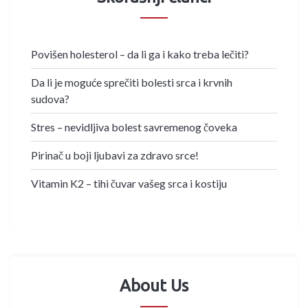
Povišen holesterol – da li ga i kako treba lečiti?
Da li je moguće sprečiti bolesti srca i krvnih
sudova?
Stres – nevidljiva bolest savremenog čoveka
Pirinač u boji ljubavi za zdravo srce!
Vitamin K2 – tihi čuvar vašeg srca i kostiju
About Us