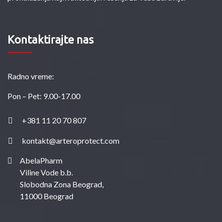
Kontaktirajte nas
Radno vreme:
Pon – Pet: 9.00-17.00
+381 11 20 70 807
kontakt@arteroprotect.com
AbelaPharm
Viline Vode b.b.
Slobodna Zona Beograd,
11000 Beograd